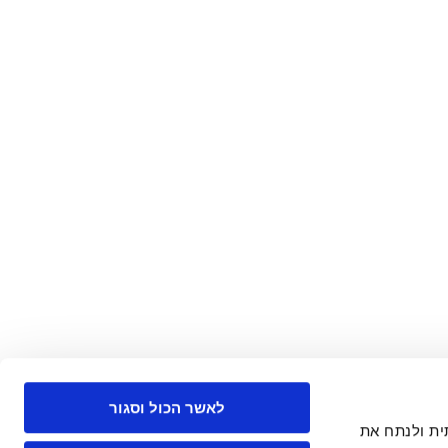
לאשר הכול וסגור
 חברתית ולנתח את