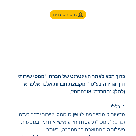
כניסת סוכנים
מדיניות פרטיות
ברוך הבא לאתר האינטרנט של חברת "ממסי שירותי
דרך וגרירה בע"מ ", מקבוצת חברות אלבר אלעזרא
(להלן: "החברה" או "ממסי")
1. כללי
מדיניות זו מתייחסת לאופן בו ממסי שירותי דרך בע"מ
(להלן: "ממסי") מעבדת מידע אישי אודותיך במסגרת
פעילותה המתוארת במסמך זה, ובאתר.