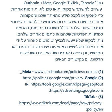
כולל Meta, Google, TikTok , Taboola ו-Outbrain
עשויים להשתמש בקוקיות או טכנולוגיות דומות אחרות
כדי לאסוף או לקבל מידע מהאתר שלנו וממקומות
אחרים ברשת האינטרנט ולהשתמש בו למטרות שירותי
מדידה ושיווק שלהם, כולל משלוח פרסומות, בהתאם
למדיניות הפרטיות שלהם או לתנאים אחרים שלהם.
ניתן לבקש שלא ייעשו לגבייך שימושים כאמור על ידי
אותם צדדים שלישיים באמצעות שינוי הגדרות דפדפן או
המכשיר, וכן פנייה לאתרים של הצדדים השלישיים
הרלוונטיים בקישורים הבאים:
;
www.facebook.com/policies/cookies
(1) Meta -
https://policies.google.com/privacy
-Google
(2)
https://tools.google.com/dlpage/gaoptout
או
;
https://adssettings.google.com
(3) TikTok -
https://www.tiktok.com/legal/page/row/privacy-
;
policy/en