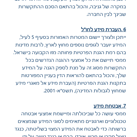
במקרה של גניבה, והכול בהתאם הסכם ההתקשרות
שבינך לבין החברה.
6 .העברת מידע לחו"ל
ייתכן ולצורך יישום המטרות האמורות בסעיף 5 לעיל,
המידע יועבר לגופים נוספים מחוץ לארץ, לרבות מדינות
בהם רמת הגנת הפרטיות פחותה מזו הקבועה בישראל.
ממסי תיישם את כל אמצעי ההגנה הנדרשים בכל
התקשרות מסוג זה על מנת לספק הגנה על המידע
שלך, והכול בהתאם להוראות הדין בעניין המפורטות
בתקנות הגנת הפרטיות (העברת מידע אל מאגרי מידע
שמחוץ לגבולות המדינה), תשס"א-2001.
7. אבטחת מידע
ממסי עושה כל שביכולתה ומיישמת אמצעי אבטחה
טכנולוגיים וארגוניים מתאימים לסוגי המידע שנמצאים
ברשותה כדי לאבטח את המידע המצוי בשליטתה, כנגד
ניצול מקרי או מכוון, אובדן, הרס או כנגד גישה על ידי