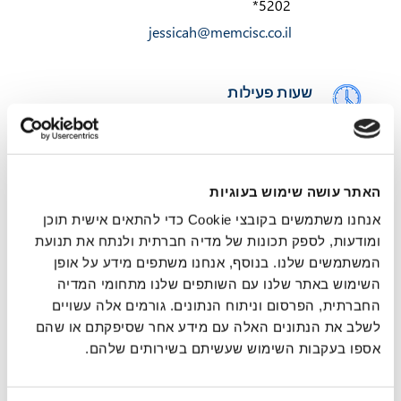
*5202
jessicah@memcisc.co.il
שעות פעילות
09:00-17:00
כתובת
האתר עושה שימוש בעוגיות
אנחנו משתמשים בקובצי Cookie כדי להתאים אישית תוכן
אריה שנקר 13, ראשון לציון, ישראל
ומודעות, לספק תכונות של מדיה חברתית ולנתח את תנועת
המשתמשים שלנו. בנוסף, אנחנו משתפים מידע על אופן
השימוש באתר שלנו עם השותפים שלנו מתחומי המדיה
החברתית, הפרסום וניתוח הנתונים. גורמים אלה עשויים
לשלב את הנתונים האלה עם מידע אחר שסיפקתם או שהם
אספו בעקבות השימוש שעשיתם בשירותים שלהם.