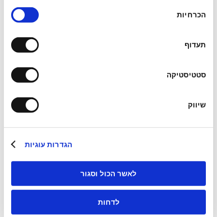
בחירת
הכרחיות
הסכמה
תעדוף
סטטיסטיקה
שיווק
הגדרות עוגיות
זימון תור לטיפול
ב
משרד ראשי שירותי דרך
לאשר הכול וסגור
לדחות