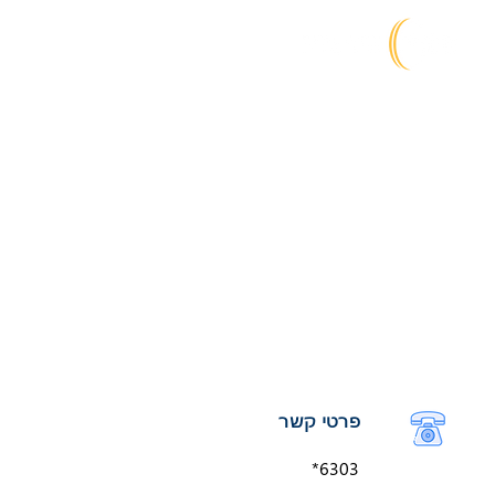
משרד ראשי שירותי דרך
פרטי קשר
*6303