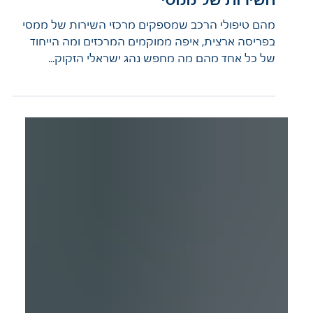
אחד: המידע המלא על מרכזי
השירות של ממסי
מהם טיפולי הרכב שמספקים מרכזי השירות של ממסי
בפריסה ארצית, איפה ממוקמים המרכזים ומה הייחוד
של כל אחד מהם מה מחפש נהג ישראלי הזקוק...