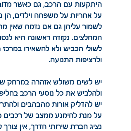
היתקעות עם הרכב, גם כאשר מדובר
על אחריות על משפחה וילדים, הן נ
לשמור עליהן גם אם נדמה שאין מה
המחלצים. נקודה ראשונה היא לנסו
לשולי הכביש ולא להשאירו במרכז נ
ולרציפות התנועה.
יש לשים משולש אזהרה במרחק של
ולהלביש את כל נוסעי הרכב בחליפו
יש להדליק אורות מהבהבים ולהתרח
על מנת להימנע ממצב של רכבים מח
נציג חברת שירותי הדרך, אין צורך לר