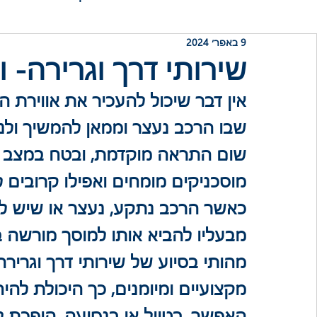
9 באפר׳ 2024
שירותי דרך וגרירה- ו
אין דבר שיכול להעכיר את אווירת ה
שבו הרכב נעצר וממאן להמשיך ולנס
שום התראה מוקדמת, ובטח במצב שב
מוסכניקים מומחים ואפילו קרובים ל
כאשר הרכב נתקע, נעצר או שיש לו 
מבעליו להביא אותו למוסך מורשה בא
מהותי בסיוע של שירותי דרך וגרירה 
מקצועיים ומיומנים, כך היכולת לה
האפשר, בטיול או בנסיעה, הופכת ל