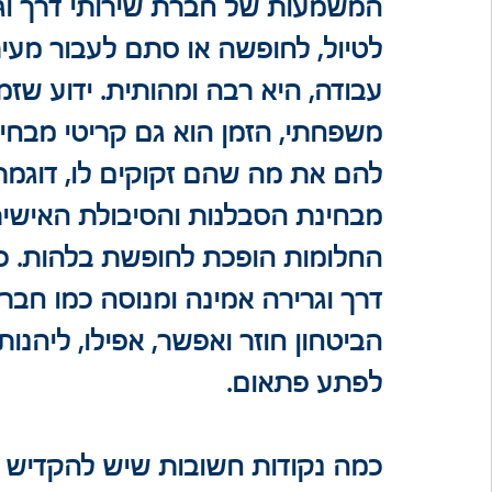
המשמעות של חברת שירותי דרך וגר
לטיול, לחופשה או סתם לעבור מעיר
עבודה, היא רבה ומהותית. ידוע שזמ
משפחתי, הזמן הוא גם קריטי מבחינ
להם את מה שהם זקוקים לו, דוגמת 
מבחינת הסבלנות והסיבולת האישית 
החלומות הופכת לחופשת בלהות. כאש
דרך וגרירה אמינה ומנוסה כמו חברת 
הביטחון חוזר ואפשר, אפילו, ליה
לפתע פתאום. 
כמה נקודות חשובות שיש להקדיש 