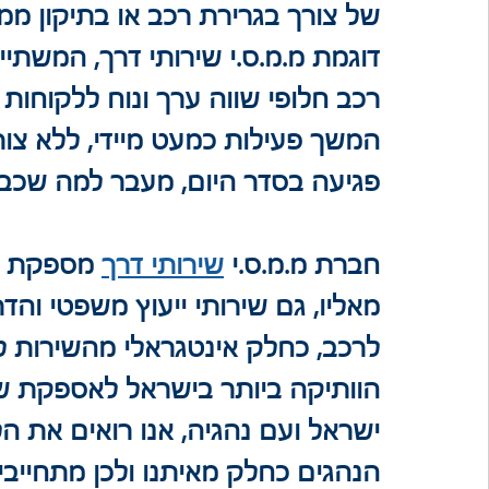
של צורך בגרירת רכב או בתיקון ממו
דוגמת מ.מ.ס.י שירותי דרך, המשתי
רכב חלופי שווה ערך ונוח ללקוחו
המשך פעילות כמעט מיידי, ללא צורך 
פגיעה בסדר היום, מעבר למה שכבר
חברת מ.מ.ס.י 
שירותי דרך
 מספקת למ
מאליו, גם שירותי ייעוץ משפטי והד
לרכב, כחלק אינטגראלי מהשירות ל
הוותיקה ביותר בישראל לאספקת שי
ישראל ועם נהגיה, אנו רואים את ה
הנהגים כחלק מאיתנו ולכן מתחייב