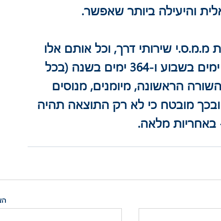
לית והיעילה ביותר שאפשר.
.מ.ס.י שירותי דרך, וכל אותם אלו 
שפועלים, 24 שעות ביממה, שבעה ימים בשבוע ו-364 ימים בשנה (בכל 
השורה הראשונה, מיומנים, מנוסים 
 ובכך מובטח כי לא רק התוצאה תהיה 
 באחריות מלאה.
הצ