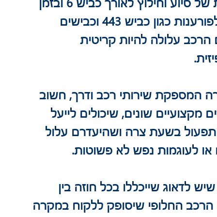
וכך ניתן לראות, פעמים רבות, ניידות של סיוע וחילוץ לאורך כביש 6 ובזמן 
האחרון גם לאורך כבישים מועדים לפורענות כגון כביש 443 וכבישים 
הרכב עלולה להיות קריטית 
זית.
ה המספקת שירותי רכב ודרך, חשוב 
מקצועיים שונים, שיכולים לייעל 
התפעול בשעת צרה ושהיעדרם עלול 
או לעוגמות נפש לא פשוטות.
ש לדאוג שייכללו בכל חוזה בין 
א הרכב החלופי שיסופק ללקוח במקרה 