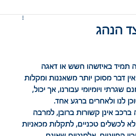
ד הנהג
ה תמיד באיזשהו חשש או דאגה 
 אין דבר מסוכן יותר משאננות ומקלות 
גרתי ויומיומי עבורנו, אך יכול, 
כן לנו ולאחרים ברגע אחד.
ברכב אינן קשורות ברובן, למרבה 
 אלא לכשלים טכניים, לתקלות מכאניות 
יו החיוניים, אלמנטים שאינם 