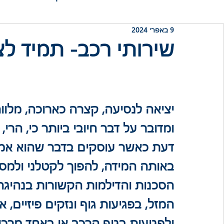
9 באפר׳ 2024
שירותי רכב- תמיד לצ
יציאה לנסיעה, קצרה כארוכה, מלוו
ומדובר על דבר חיובי ביותר כי, הרי,
דעת כאשר עוסקים בדבר שהוא אמנם ש
באותה המידה, להפוך לקטלני ולמסו
הסכנות והדילמות הקשורות בנהיגה 
המזל, בפגיעות גוף ונזקים פיזיים,
ולפגיעות בגוף הרכב או באחד מרכיב